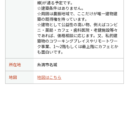
線)が通る予定です。
☆建築条件はありません。
☆周囲は農振地域で、ここだけが唯一建物建
築の既得権を持っています。
☆建物として公益性の高い物、例えばコンビ
ニ・薬局・カフェ・歯科医院・老健施設等々
であれば、価格相談に応じます。又、私的建
築物のコワーキングプレイスやリモートワー
ク事業、1～2階もしくは最上階にカフェとか
も面白いです。
所在地
糸満市名城
地図
地図はこちら