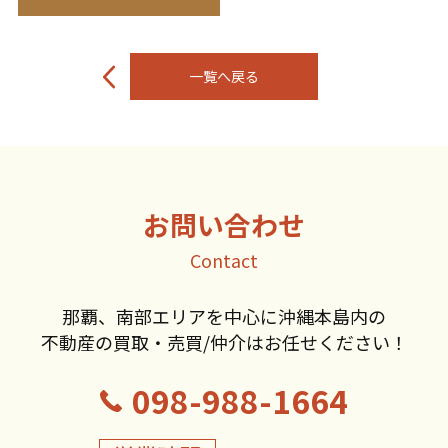
投
稿
一覧へ戻る
ナ
ビ
ゲ
ー
シ
ョ
ン
お問い合わせ
Contact
那覇、南部エリアを中心に沖縄本島内の
不動産の買取・売買/仲介はお任せください！
098-988-1664