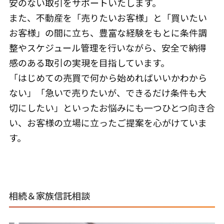
安のない取引をサポートいたします。
また、不動産を「売りたいお客様」と「買いたい
お客様」の間に立ち、豊富な経験をもとに条件調
整やスケジュール管理を行いながら、安全で納得
感のある取引の実現を目指しています。
「はじめての売買で何から始めればいいかわから
ない」「急いで売りたいが、できるだけ条件も大
切にしたい」といったお悩みにも一つひとつ向き合
い、お客様の立場に立ったご提案を心がけていま
す。
相続＆家族信託相談